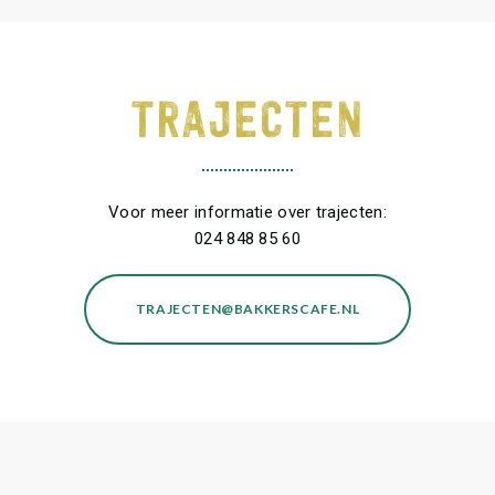
TRAJECTEN
Voor meer informatie over trajecten:
024 848 85 60
TRAJECTEN@BAKKERSCAFE.NL