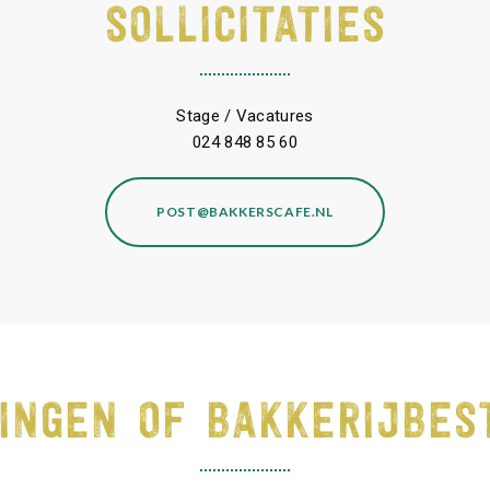
SOLLICITATIES
Stage / Vacatures
024 848 85 60
POST@BAKKERSCAFE.NL
INGEN OF BAKKERIJBES