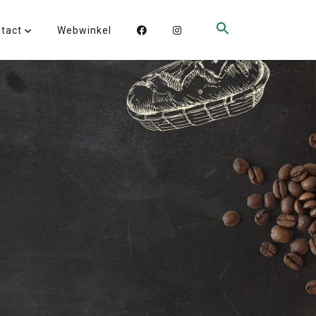
ntact
Webwinkel