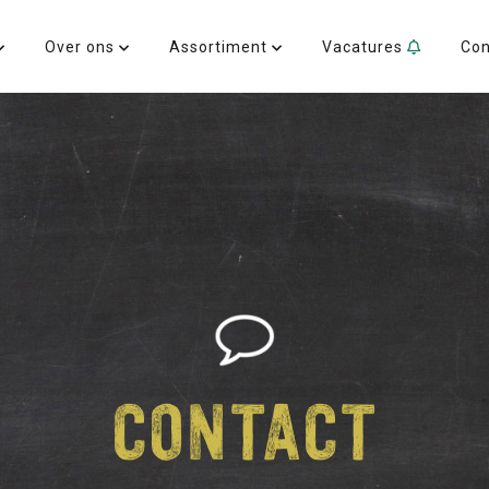
Over ons
Assortiment
Vacatures
Co
CONTACT