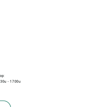
op:
30u - 17:00u