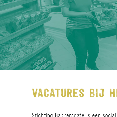
VACATURES BIJ 
Stichting Bakkerscafé is een social