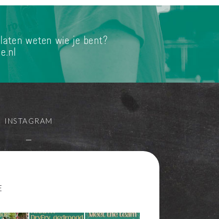
 laten weten wie je bent?
e.nl
INSTAGRAM
—
E