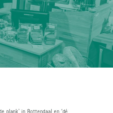
de plank’ in Bottendaal en ‘dé