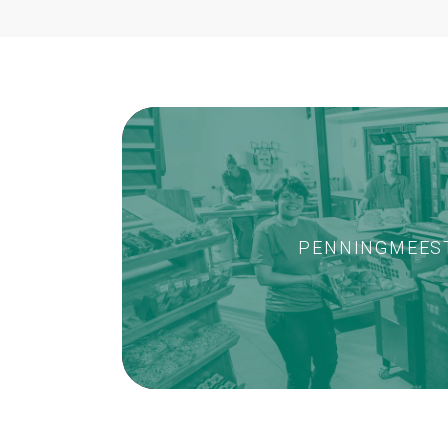
PENNINGMEES
GA NAAR DE VACAT