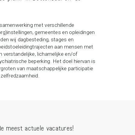
 samenwerking met verschillende
org)instellingen, gemeentes en opleidingen
eden wij dagbesteding, stages en
beidstoeleidingtrajecten aan mensen met
n verstandelijke, lichamelijke en/of
ychiatrische beperking. Het doel hiervan is
rgroten van maatschappelijke participatie
 zelfredzaamheid.
de meest actuele vacatures!