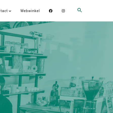
ntact
Webwinkel