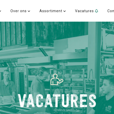
Over ons
Assortiment
Vacatures
Co
VACATURES