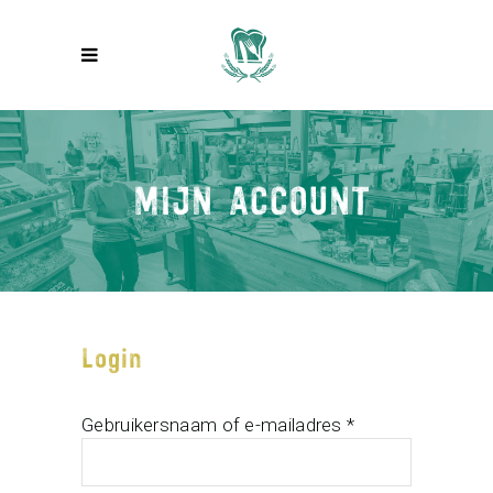
MIJN ACCOUNT
Login
Vereist
Gebruikersnaam of e-mailadres
*