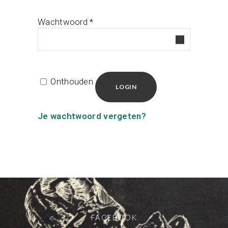
Vereist
Wachtwoord
*
Onthouden
LOGIN
Je wachtwoord vergeten?
FACEBOOK