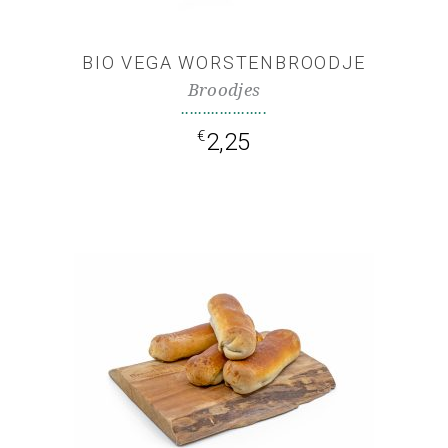
BIO VEGA WORSTENBROODJE
Broodjes
€
2,25
TOEVOEGEN AAN
WINKELWAGEN