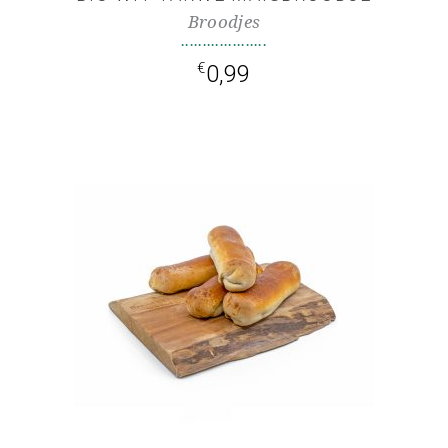
Broodjes
€
0,99
TOEVOEGEN AAN
WINKELWAGEN