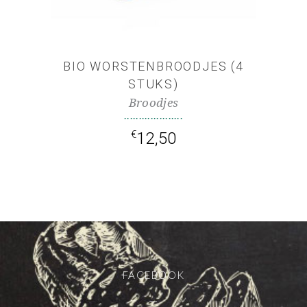
BIO WORSTENBROODJES (4
STUKS)
Broodjes
€
12,50
FACEBOOK
—