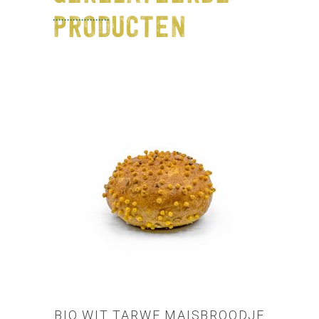
PRODUCTEN
TOEVOEGEN AAN
WINKELWAGEN
BIO WIT TARWE MAISBROODJE