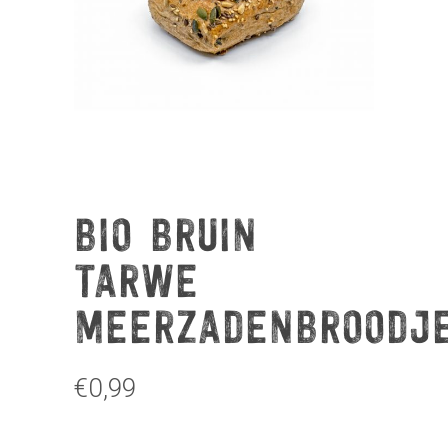
BIO BRUIN
TARWE
MEERZADENBROODJ
€
0,99