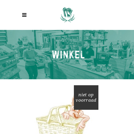
WINKEL
niet op
voorraad