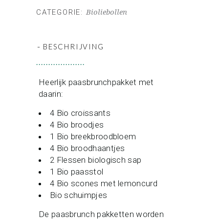
CATEGORIE:
Bioliebollen
-
BESCHRIJVING
Heerlijk paasbrunchpakket met
daarin:
4 Bio croissants
4 Bio broodjes
1 Bio breekbroodbloem
4 Bio broodhaantjes
2 Flessen biologisch sap
1 Bio paasstol
4 Bio scones met lemoncurd
Bio schuimpjes
De paasbrunch pakketten worden