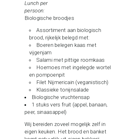
Lunch per
persoo
Biologische broodjes
Assortiment aan biologisch
brood, rijkelijk belegd met:
Boeren belegen kaas met
vijgenjam
Salami met pittige roomkaas
Hoemoes met ingelegde wortel
en pompoenpit
Filet Nijmericain (veganistisch)
Klassieke tonijnsalade
Biologische vruchtensap
1 stuks vers fruit (appel, banaan,
peer, sinaasappel)
Wij bereiden zoveel mogelijk zelf in
eigen keuken. Het brood en banket