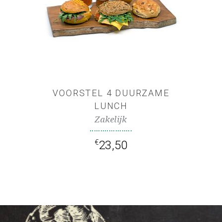
TOEVOEGEN AAN
WINKELWAGEN
VOORSTEL 4 DUURZAME
LUNCH
Zakelijk
€
23,50