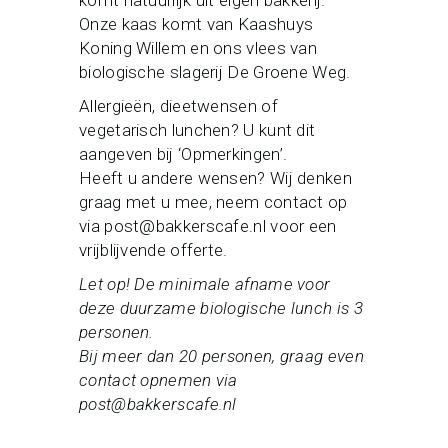
komt natuurlijk uit eigen bakkerij.
Onze kaas komt van Kaashuys
Koning Willem en ons vlees van
biologische slagerij De Groene Weg.
Allergieën, dieetwensen of
vegetarisch lunchen? U kunt dit
aangeven bij ‘Opmerkingen’.
Heeft u andere wensen? Wij denken
graag met u mee, neem contact op
via post@bakkerscafe.nl voor een
vrijblijvende offerte.
Let op! De minimale afname voor
deze duurzame biologische lunch is 3
personen.
Bij meer dan 20 personen, graag even
contact opnemen via
post@bakkerscafe.nl