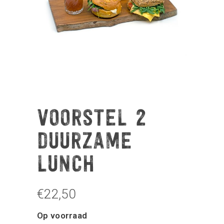
VOORSTEL 2
DUURZAME
LUNCH
€
22,50
Op voorraad