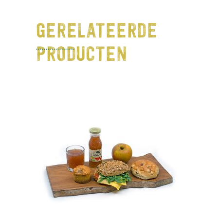
GERELATEERDE
PRODUCTEN
TOEVOEGEN AAN
WINKELWAGEN